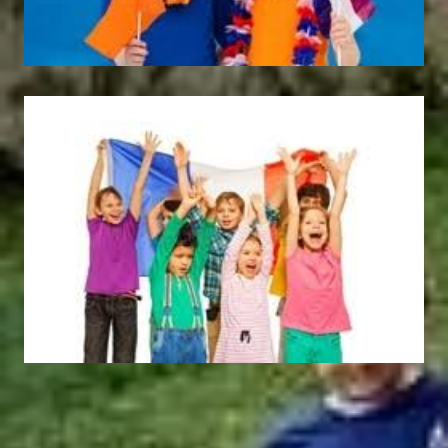
BORDEAUX
(FD705)