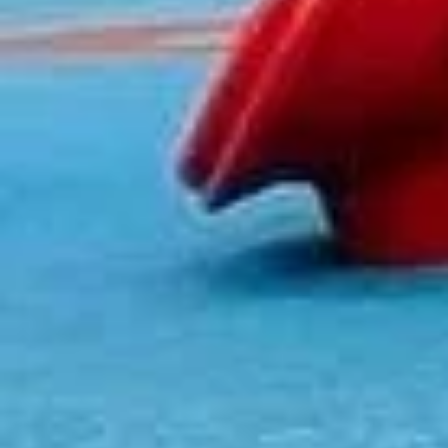
KÖLN
(FD707)