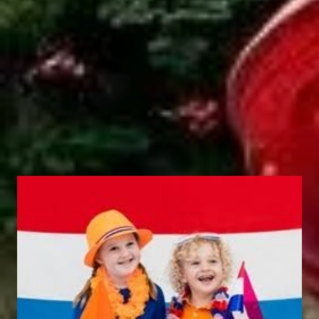
BARCELONA
(FD704)