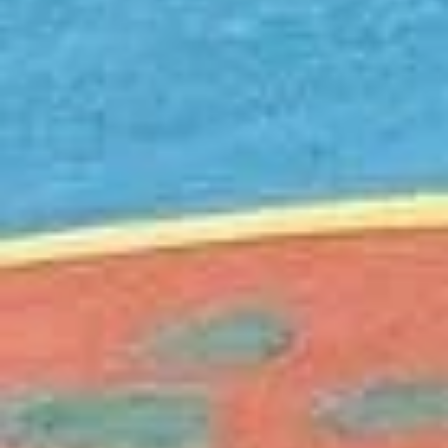
ROTTERDAM
(FD708)
WENEN