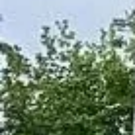
CONTACT
MARSEILLE
(FD700)