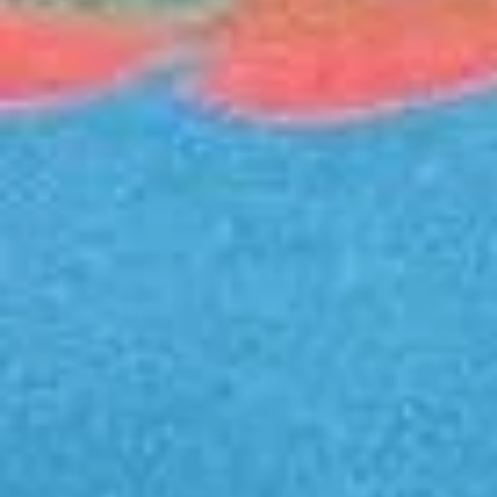
(FD730)
LISBOA
(FD709)