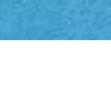
FR
CUBE LIGHT
(FD710)