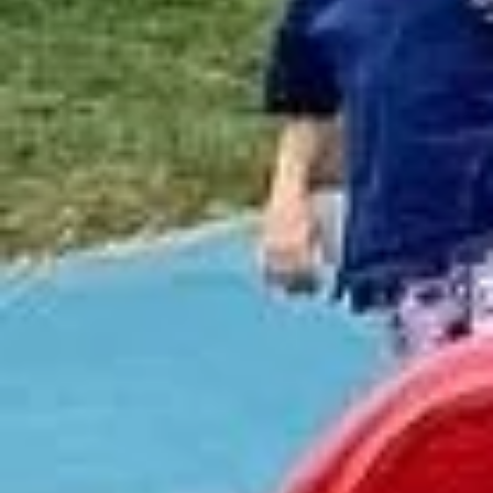
MÜNCHEN
(FD706)