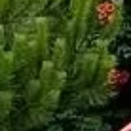
PORTO
(FD702)